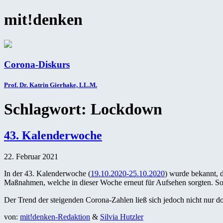
mit!denken
Corona-Diskurs
Prof. Dr. Katrin Gierhake, LL.M.
Schlagwort:
Lockdown
43. Kalenderwoche
22. Februar 2021
In der 43. Kalenderwoche (
19.10.2020-25.10.2020
) wurde bekannt, 
Maßnahmen, welche in dieser Woche erneut für Aufsehen sorgten. S
Der Trend der steigenden Corona-Zahlen ließ sich jedoch nicht nur d
von:
mit!denken-Redaktion
&
Silvia Hutzler