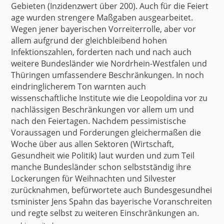
Gebieten (Inzidenzwert über 200). Auch für die
Feiert
age
wurden strengere Maßgaben ausgearbeitet.
Wegen jener bayerischen Vorreiterrolle, aber vor
allem aufgrund der gleichbleibend hohen
Infektionszahlen, forderten nach und nach auch
weitere Bundesländer wie Nordrhein-Westfalen und
Thüringen umfassendere Beschränkungen. In noch
eindringlicherem Ton warnten auch
wissenschaftliche Institute wie die
Leopoldina
vor zu
nachlässigen Beschränkungen vor allem um und
nach den Feiertagen. Nachdem pessimistische
Voraussagen und Forderungen gleichermaßen die
Woche über aus allen Sektoren (Wirtschaft,
Gesundheit wie Politik) laut wurden und zum Teil
manche Bundesländer schon selbstständig ihre
Lockerungen für Weihnachten und Silvester
zurücknahmen, befürwortete auch
Bundesgesundhei
tsminister Jens Spahn
das bayerische Voranschreiten
und regte selbst zu weiteren Einschränkungen an.