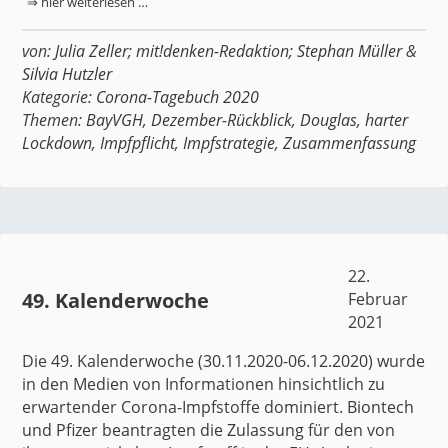
⇒ hier weiterlesen …
von:
Julia Zeller
;
mit!denken-Redaktion
;
Stephan Müller
&
Silvia Hutzler
Kategorie:
Corona-Tagebuch 2020
Themen:
BayVGH
,
Dezember-Rückblick
,
Douglas
,
harter
Lockdown
,
Impfpflicht
,
Impfstrategie
,
Zusammenfassung
22.
49. Kalenderwoche
Februar
2021
Die 49. Kalenderwoche (
30.11.2020-06.12.2020
) wurde
in den Medien von Informationen hinsichtlich zu
erwartender Corona-Impfstoffe dominiert.
Biontech
und Pfizer beantragten die Zulassung
für den von