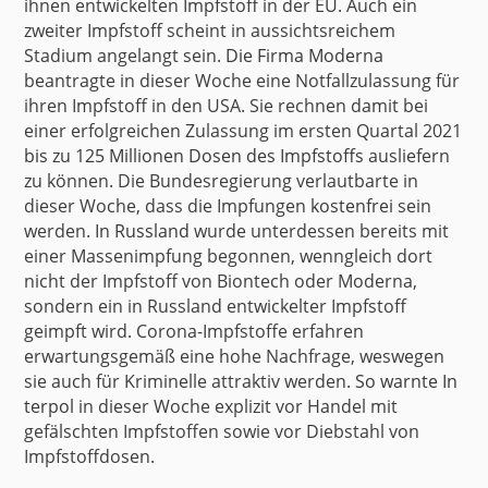
ihnen entwickelten Impfstoff in der EU. Auch ein
zweiter Impfstoff scheint in aussichtsreichem
Stadium angelangt sein.
Die Firma Moderna
beantragte in dieser Woche eine Notfallzulassung für
ihren Impfstoff in den USA. Sie rechnen damit bei
einer erfolgreichen Zulassung im ersten Quartal 2021
bis zu 125 Millionen Dosen des Impfstoffs
ausliefern
zu können. Die Bundesregierung verlautbarte in
dieser Woche, dass die Impfungen
kostenfrei
sein
werden.
In Russland
wurde unterdessen bereits mit
einer Massenimpfung begonnen, wenngleich dort
nicht der Impfstoff von Biontech oder Moderna,
sondern ein in Russland entwickelter Impfstoff
geimpft wird. Corona-Impfstoffe erfahren
erwartungsgemäß eine hohe Nachfrage, weswegen
sie auch für Kriminelle attraktiv werden.
So warnte In
terpol
in dieser Woche explizit vor Handel mit
gefälschten Impfstoffen sowie vor Diebstahl von
Impfstoffdosen.