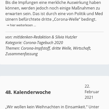
Bis die Impfungen eine merkliche Auswirkung haben
können, werden jedoch noch einige Maßnahmen zu
erwarten sein. Das ist durch eine von
Politik
und
Med
izinern
befürchtete dritte „Corona-Welle“ bedingt.
⇒ hier weiterlesen …
von:
mit!denken-Redaktion
&
Silvia Hutzler
Kategorie:
Corona-Tagebuch 2020
Themen:
Corona-Impfstoff
,
dritte Welle
,
Wirtschaft
,
Zusammenfassung
22.
48. Kalenderwoche
Februar
2021
„
Wir wollen kein Weihnachten in Einsamkeit.
“ Unter