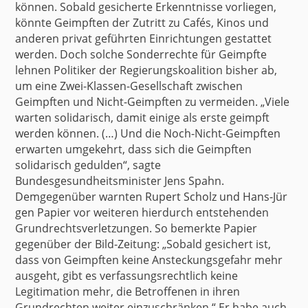
können. Sobald gesicherte Erkenntnisse vorliegen,
könnte Geimpften der Zutritt zu Cafés, Kinos und
anderen privat geführten Einrichtungen gestattet
werden. Doch solche Sonderrechte für Geimpfte
lehnen Politiker der Regierungskoalition bisher ab,
um eine Zwei-Klassen-Gesellschaft zwischen
Geimpften und Nicht-Geimpften zu vermeiden. „Viele
warten solidarisch, damit einige als erste geimpft
werden können. (…) Und die Noch-Nicht-Geimpften
erwarten umgekehrt, dass sich die Geimpften
solidarisch gedulden“, sagte
Bundesgesundheitsminister Jens Spahn.
Demgegenüber warnten
Rupert Scholz und Hans-Jür
gen Papier
vor weiteren hierdurch entstehenden
Grundrechtsverletzungen. So bemerkte Papier
gegenüber der Bild-Zeitung: „Sobald gesichert ist,
dass von Geimpften keine Ansteckungsgefahr mehr
ausgeht, gibt es verfassungsrechtlich keine
Legitimation mehr, die Betroffenen in ihren
Grundrechten weiter einzuschränken.“ Er habe auch