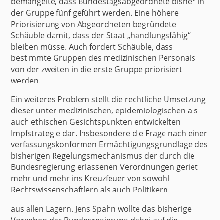
bemängelte, dass
Bundestagsabgeordnete
bisher in
der Gruppe fünf geführt werden. Eine höhere
Priorisierung von Abgeordneten begründete
Schäuble damit, dass der Staat „handlungsfähig“
bleiben müsse. Auch fordert Schäuble, dass
bestimmte Gruppen des medizinischen Personals
von der zweiten in die erste Gruppe priorisiert
werden.
Ein weiteres Problem stellt die rechtliche Umsetzung
dieser unter medizinischen, epidemiologischen als
auch ethischen Gesichtspunkten entwickelten
Impfstrategie dar. Insbesondere die Frage nach einer
verfassungskonformen Ermächtigungsgrundlage des
bisherigen Regelungsmechanismus der durch die
Bundesregierung erlassenen Verordnungen geriet
mehr und mehr ins Kreuzfeuer von sowohl
Rechtswissenschaftlern als auch Politikern
aus allen Lagern. Jens Spahn wollte das bisherige