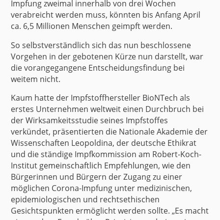
Impfung zweimal innerhalb von drei Wochen
verabreicht werden muss, könnten bis Anfang April
ca. 6,5 Millionen Menschen geimpft werden.
So selbstverständlich sich das nun beschlossene
Vorgehen in der gebotenen Kürze nun darstellt, war
die vorangegangene Entscheidungsfindung bei
weitem nicht.
Kaum hatte der Impfstoffhersteller BioNTech als
erstes Unternehmen weltweit einen Durchbruch bei
der Wirksamkeitsstudie seines Impfstoffes
verkündet, präsentierten die Nationale Akademie der
Wissenschaften Leopoldina, der deutsche Ethikrat
und die ständige Impfkommission am Robert-Koch-
Institut
gemeinschaftlich Empfehlungen
, wie den
Bürgerinnen und Bürgern der Zugang zu einer
möglichen Corona-Impfung unter medizinischen,
epidemiologischen und rechtsethischen
Gesichtspunkten ermöglicht werden sollte. „Es macht