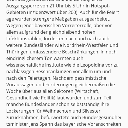
Ausgangsperre von 21 Uhr bis 5 Uhr in Hotspot-
Gebieten (Inzidenzwert über 200). Auch für die
Feiert
age
wurden strengere Maßgaben ausgearbeitet.
Wegen jener bayerischen Vorreiterrolle, aber vor
allem aufgrund der gleichbleibend hohen
Infektionszahlen, forderten nach und nach auch
weitere Bundesländer wie Nordrhein-Westfalen und
Thüringen umfassendere Beschränkungen. In noch
eindringlicherem Ton warnten auch
wissenschaftliche Institute wie die
Leopoldina
vor zu
nachlässigen Beschränkungen vor allem um und
nach den Feiertagen. Nachdem pessimistische
Voraussagen und Forderungen gleichermaßen die
Woche über aus allen Sektoren (Wirtschaft,
Gesundheit wie Politik) laut wurden und zum Teil
manche Bundesländer schon selbstständig ihre
Lockerungen für Weihnachten und Silvester
zurücknahmen, befürwortete auch
Bundesgesundhei
tsminister Jens Spahn
das bayerische Voranschreiten