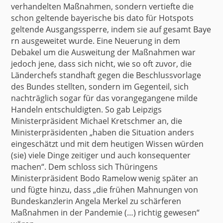
verhandelten Maßnahmen, sondern vertiefte die
schon geltende bayerische bis dato für Hotspots
geltende
Ausgangssperre
, indem sie auf gesamt
Baye
rn
ausgeweitet wurde. Eine Neuerung in dem
Debakel um die Ausweitung der Maßnahmen war
jedoch jene, dass sich nicht, wie so oft zuvor, die
Länderchefs standhaft gegen die Beschlussvorlage
des Bundes stellten, sondern im Gegenteil, sich
nachträglich sogar für das vorangegangene milde
Handeln
entschuldigten
. So gab Leipzigs
Ministerpräsident Michael Kretschmer an, die
Ministerpräsidenten „haben die Situation anders
eingeschätzt und mit dem heutigen Wissen würden
(sie) viele Dinge zeitiger und auch konsequenter
machen“. Dem schloss sich Thüringens
Ministerpräsident Bodo Ramelow wenig später an
und fügte hinzu, dass „die frühen Mahnungen von
Bundeskanzlerin Angela Merkel zu schärferen
Maßnahmen in der Pandemie (…) richtig gewesen“