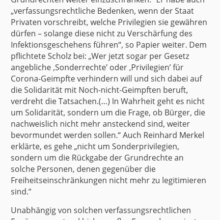
„verfassungsrechtliche Bedenken, wenn der Staat
Privaten vorschreibt, welche Privilegien sie gewähren
dürfen – solange diese nicht zu Verschärfung des
Infektionsgeschehens führen“, so Papier weiter. Dem
pflichtete
Scholz
bei: „Wer jetzt sogar per Gesetz
angebliche ‚Sonderrechte’ oder ‚Privilegien’ für
Corona-Geimpfte verhindern will und sich dabei auf
die Solidarität mit Noch-nicht-Geimpften beruft,
verdreht die Tatsachen.(…) In Wahrheit geht es nicht
um Solidarität, sondern um die Frage, ob Bürger, die
nachweislich nicht mehr ansteckend sind, weiter
bevormundet werden sollen.“
Auch Reinhard Merkel
erklärte, es gehe „nicht um Sonderprivilegien,
sondern um die Rückgabe der Grundrechte an
solche Personen, denen gegenüber die
Freiheitseinschränkungen nicht mehr zu legitimieren
sind.“
Unabhängig von solchen verfassungsrechtlichen