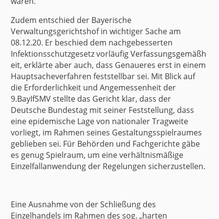
wären.
Zudem entschied der Bayerische
Verwaltungsgerichtshof in wichtiger Sache am
08.12.20. Er beschied dem nachgebesserten
Infektionsschutzgesetz vorläufig
Verfassungsgemäßh
eit
, erklärte aber auch, dass Genaueres erst in einem
Hauptsacheverfahren feststellbar sei. Mit Blick auf
die Erforderlichkeit und Angemessenheit der
9.BayIfSMV
stellte das Gericht klar
, dass der
Deutsche Bundestag mit seiner Feststellung, dass
eine epidemische Lage von nationaler Tragweite
vorliegt, im Rahmen seines Gestaltungsspielraumes
geblieben sei. Für Behörden und Fachgerichte gäbe
es genug Spielraum, um eine verhältnismäßige
Einzelfallanwendung der Regelungen sicherzustellen.
Eine Ausnahme von der Schließung des
Einzelhandels im Rahmen des sog. „harten