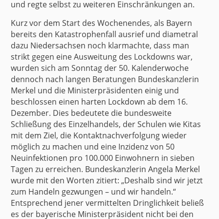
und regte selbst zu weiteren Einschränkungen an.
Kurz vor dem Start des Wochenendes, als
Bayern
bereits den Katastrophenfall ausrief und diametral
dazu
Niedersachsen
noch klarmachte, dass man
strikt gegen eine Ausweitung des Lockdowns war,
wurden sich am Sonntag der 50. Kalenderwoche
dennoch nach langen Beratungen Bundeskanzlerin
Merkel und die Ministerpräsidenten
einig
und
beschlossen einen
harten Lockdown
ab dem 16.
Dezember. Dies bedeutete die bundesweite
Schließung des Einzelhandels, der Schulen wie Kitas
mit dem Ziel, die Kontaktnachverfolgung wieder
möglich zu machen und eine Inzidenz von 50
Neuinfektionen pro 100.000 Einwohnern in sieben
Tagen zu erreichen.
Bundeskanzlerin Angela Merkel
wurde mit den Worten zitiert: „Deshalb sind wir jetzt
zum Handeln gezwungen – und wir handeln.“
Entsprechend jener vermittelten Dringlichkeit beließ
es der bayerische Ministerpräsident nicht bei den