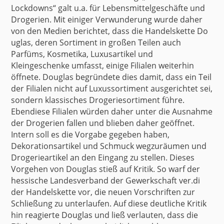
Lockdowns“ galt u.a. für Lebensmittelgeschäfte und
Drogerien. Mit einiger Verwunderung wurde daher
von den Medien berichtet, dass die Handelskette
Do
uglas
, deren Sortiment in großen Teilen auch
Parfüms, Kosmetika, Luxusartikel und
Kleingeschenke umfasst, einige Filialen weiterhin
öffnete. Douglas
begründete
dies damit, dass ein Teil
der Filialen nicht auf Luxussortiment ausgerichtet sei,
sondern klassisches Drogeriesortiment führe.
Ebendiese Filialen würden daher unter die Ausnahme
der Drogerien fallen und blieben daher geöffnet.
Intern soll es die Vorgabe gegeben haben,
Dekorationsartikel und Schmuck wegzuräumen und
Drogerieartikel an den Eingang zu stellen. Dieses
Vorgehen von Douglas stieß auf Kritik. So warf der
hessische Landesverband der Gewerkschaft
ver.di
der Handelskette vor, die neuen Vorschriften zur
Schließung zu unterlaufen. Auf diese deutliche Kritik
hin
reagierte Douglas
und ließ verlauten, dass die