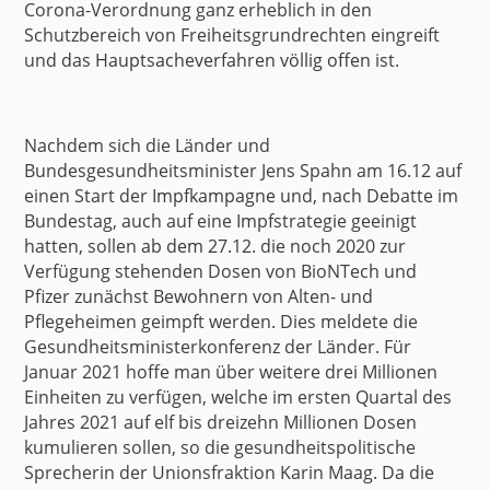
Corona-Verordnung ganz erheblich in den
Schutzbereich von Freiheitsgrundrechten eingreift
und das
Hauptsacheverfahren völlig offen
ist.
Nachdem sich die Länder und
Bundesgesundheitsminister Jens Spahn am 16.12 auf
einen Start der
Impfkampagne
und, nach Debatte im
Bundestag, auch auf eine Impfstrategie geeinigt
hatten, sollen
ab dem 27.12.
die noch 2020 zur
Verfügung stehenden Dosen von BioNTech und
Pfizer zunächst Bewohnern von Alten- und
Pflegeheimen geimpft werden. Dies meldete die
Gesundheitsministerkonferenz der Länder. Für
Januar 2021 hoffe man über weitere drei Millionen
Einheiten zu verfügen, welche im ersten Quartal des
Jahres 2021 auf elf bis dreizehn Millionen Dosen
kumulieren sollen, so die gesundheitspolitische
Sprecherin der Unionsfraktion Karin Maag. Da die