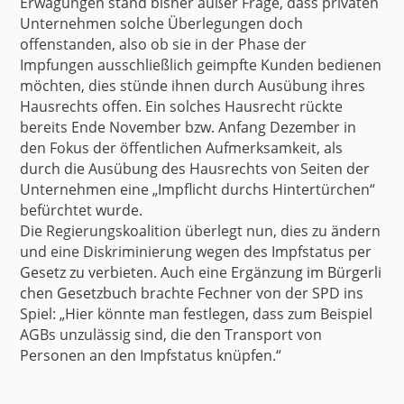
Erwägungen stand bisher außer Frage, dass privaten
Unternehmen solche Überlegungen doch
offenstanden, also ob sie in der Phase der
Impfungen ausschließlich geimpfte Kunden bedienen
möchten, dies stünde ihnen durch Ausübung ihres
Hausrechts offen. Ein solches Hausrecht rückte
bereits Ende November bzw. Anfang Dezember in
den Fokus der öffentlichen Aufmerksamkeit, als
durch die Ausübung des Hausrechts von Seiten der
Unternehmen eine „Impflicht durchs Hintertürchen“
befürchtet wurde.
Die Regierungskoalition überlegt nun, dies zu ändern
und eine Diskriminierung wegen des Impfstatus
per
Gesetz zu verbieten
. Auch eine
Ergänzung im Bürgerli
chen Gesetzbuch
brachte Fechner von der SPD ins
Spiel: „Hier könnte man festlegen, dass zum Beispiel
AGBs unzulässig sind, die den Transport von
Personen an den Impfstatus knüpfen.“