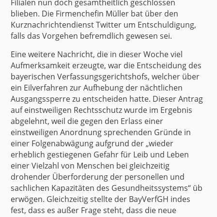
Filialen nun doch gesamtheitlich geschlossen
blieben. Die Firmenchefin Müller bat über den
Kurznachrichtendienst Twitter um Entschuldigung,
falls das Vorgehen befremdlich gewesen sei.
Eine weitere Nachricht, die in dieser Woche viel
Aufmerksamkeit erzeugte, war die Entscheidung des
bayerischen Verfassungsgerichtshofs
, welcher über
ein Eilverfahren zur Aufhebung der nächtlichen
Ausgangssperre zu entscheiden hatte. Dieser Antrag
auf einstweiligen Rechtsschutz wurde im Ergebnis
abgelehnt, weil die gegen den Erlass einer
einstweiligen Anordnung sprechenden Gründe in
einer Folgenabwägung aufgrund der „wieder
erheblich gestiegenen Gefahr für Leib und Leben
einer Vielzahl von Menschen bei gleichzeitig
drohender Überforderung der personellen und
sachlichen Kapazitäten des Gesundheitssystems“
üb
erwögen
. Gleichzeitig stellte der BayVerfGH indes
fest, dass es außer Frage steht, dass die neue