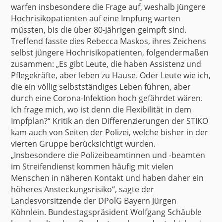
warfen insbesondere die Frage auf, weshalb jüngere
Hochrisikopatienten auf eine Impfung warten
müssten, bis die über 80-Jährigen geimpft sind.
Treffend fasste dies Rebecca Maskos, ihres Zeichens
selbst jüngere Hochrisikopatienten, folgendermaßen
zusammen: „Es gibt Leute, die haben Assistenz und
Pflegekräfte, aber leben zu Hause. Oder Leute wie ich,
die ein völlig selbstständiges Leben führen, aber
durch eine Corona-Infektion hoch gefährdet wären.
Ich frage mich, wo ist denn die Flexibilität in dem
Impfplan?“ Kritik an den Differenzierungen der STIKO
kam auch von Seiten der
Polizei
, welche bisher in der
vierten Gruppe berücksichtigt wurden.
„Insbesondere die Polizeibeamtinnen und -beamten
im Streifendienst kommen häufig mit vielen
Menschen in näheren Kontakt und haben daher ein
höheres Ansteckungsrisiko“, sagte der
Landesvorsitzende der DPolG Bayern Jürgen
Köhnlein. Bundestagspräsident Wolfgang Schäuble