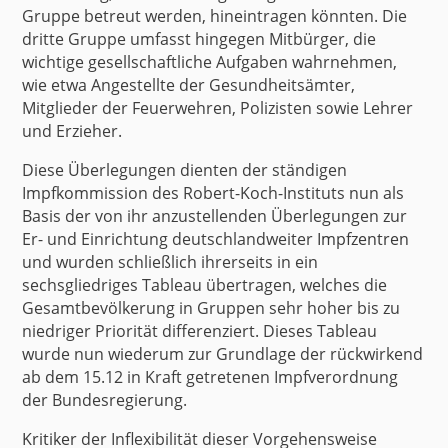
Gruppe betreut werden, hineintragen könnten. Die
dritte Gruppe umfasst hingegen Mitbürger, die
wichtige gesellschaftliche Aufgaben wahrnehmen,
wie etwa Angestellte der Gesundheitsämter,
Mitglieder der Feuerwehren, Polizisten sowie Lehrer
und Erzieher.
Diese Überlegungen dienten der ständigen
Impfkommission des Robert-Koch-Instituts nun als
Basis der von ihr anzustellenden Überlegungen zur
Er- und Einrichtung deutschlandweiter
Impfzentren
und wurden schließlich ihrerseits in ein
sechsgliedriges Tableau übertragen, welches die
Gesamtbevölkerung in Gruppen sehr hoher bis zu
niedriger Priorität differenziert. Dieses Tableau
wurde nun wiederum zur Grundlage der rückwirkend
ab dem 15.12 in Kraft getretenen Impfverordnung
der Bundesregierung.
Kritiker
der Inflexibilität dieser Vorgehensweise