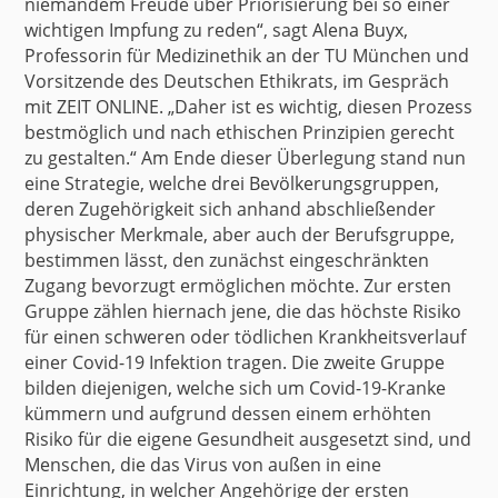
niemandem Freude über Priorisierung bei so einer
wichtigen Impfung zu reden“, sagt
Alena Buyx
,
Professorin für Medizinethik an der TU München und
Vorsitzende des Deutschen Ethikrats, im Gespräch
mit ZEIT ONLINE. „Daher ist es wichtig, diesen Prozess
bestmöglich und nach ethischen Prinzipien gerecht
zu gestalten.“ Am Ende dieser Überlegung stand nun
eine Strategie, welche
drei Bevölkerungsgruppen
,
deren Zugehörigkeit sich anhand abschließender
physischer Merkmale, aber auch der Berufsgruppe,
bestimmen lässt, den zunächst eingeschränkten
Zugang bevorzugt ermöglichen möchte. Zur ersten
Gruppe zählen hiernach jene, die das höchste Risiko
für einen schweren oder tödlichen Krankheitsverlauf
einer Covid-19 Infektion tragen. Die zweite Gruppe
bilden diejenigen, welche sich um Covid-19-Kranke
kümmern und aufgrund dessen einem erhöhten
Risiko für die eigene Gesundheit ausgesetzt sind, und
Menschen, die das Virus von außen in eine
Einrichtung, in welcher Angehörige der ersten