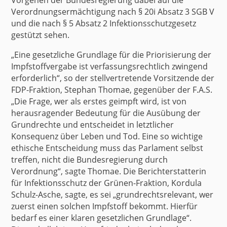
Vorgehen der Bundesregierung dabei auf die
Verordnungsermächtigung nach § 20i Absatz 3 SGB V
und die nach § 5 Absatz 2 Infektionsschutzgesetz
gestützt sehen.
„Eine gesetzliche Grundlage für die Priorisierung der
Impfstoffvergabe ist verfassungsrechtlich zwingend
erforderlich“, so der stellvertretende Vorsitzende der
FDP-Fraktion, Stephan Thomae, gegenüber der F.A.S.
„Die Frage, wer als erstes geimpft wird, ist von
herausragender Bedeutung für die Ausübung der
Grundrechte und entscheidet in letztlicher
Konsequenz über Leben und Tod. Eine so wichtige
ethische Entscheidung muss das Parlament selbst
treffen, nicht die Bundesregierung durch
Verordnung“, sagte Thomae. Die Berichterstatterin
für Infektionsschutz der Grünen-Fraktion, Kordula
Schulz-Asche, sagte, es sei „grundrechtsrelevant, wer
zuerst einen solchen Impfstoff bekommt. Hierfür
bedarf es einer klaren
gesetzlichen Grundlage
“.