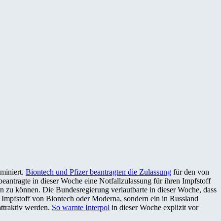
miniert.
Biontech und Pfizer beantragten die Zulassung
für den von
eantragte in dieser Woche eine Notfallzulassung für ihren Impfstoff
rn zu können. Die Bundesregierung verlautbarte in dieser Woche, dass
 Impfstoff von Biontech oder Moderna, sondern ein in Russland
ttraktiv werden.
So warnte Interpol
in dieser Woche explizit vor