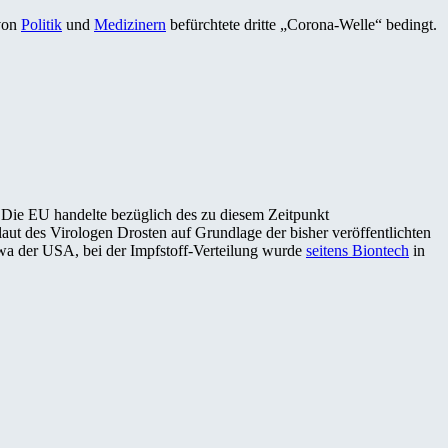
 von
Politik
und
Medizinern
befürchtete dritte „Corona-Welle“ bedingt.
 Die EU handelte bezüglich des zu diesem Zeitpunkt
laut des Virologen Drosten auf Grundlage der bisher veröffentlichten
wa der USA, bei der Impfstoff-Verteilung wurde
seitens Biontech
in