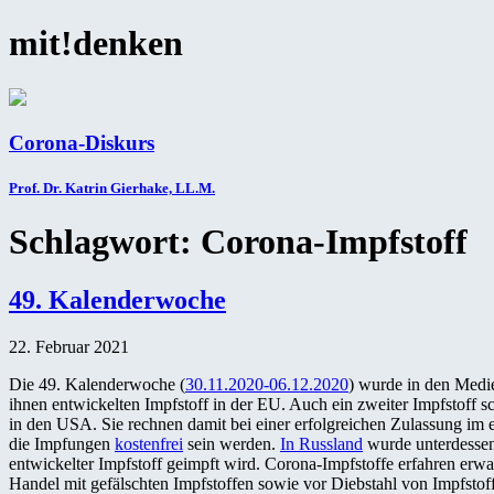
mit!denken
Corona-Diskurs
Prof. Dr. Katrin Gierhake, LL.M.
Schlagwort:
Corona-Impfstoff
49. Kalenderwoche
22. Februar 2021
Die 49. Kalenderwoche (
30.11.2020-06.12.2020
) wurde in den Medie
ihnen entwickelten Impfstoff in der EU. Auch ein zweiter Impfstoff s
in den USA. Sie rechnen damit bei einer erfolgreichen Zulassung im 
die Impfungen
kostenfrei
sein werden.
In Russland
wurde unterdessen
entwickelter Impfstoff geimpft wird. Corona-Impfstoffe erfahren er
Handel mit gefälschten Impfstoffen sowie vor Diebstahl von Impfstof