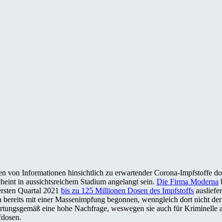
n von Informationen hinsichtlich zu erwartender Corona-Impfstoffe do
cheint in aussichtsreichem Stadium angelangt sein.
Die Firma Moderna
b
ersten Quartal 2021
bis zu 125 Millionen Dosen des Impfstoffs
ausliefe
 bereits mit einer Massenimpfung begonnen, wenngleich dort nicht der
wartungsgemäß eine hohe Nachfrage, weswegen sie auch für Kriminelle a
fdosen.