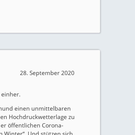
28. September 2020
 einher.
smund einen unmittelbaren
hen Hochdruckwetterlage zu
er öffentlichen Corona-
n Winter“
. Und stützen sich