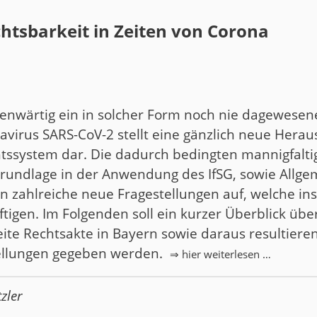
htsbarkeit in Zeiten von Corona
genwärtig ein in solcher Form noch nie dagewese
virus SARS-CoV-2 stellt eine gänzlich neue Hera
htssystem dar. Die dadurch bedingten mannigfalt
Grundlage in der Anwendung des IfSG, sowie Allg
n zahlreiche neue Fragestellungen auf, welche in
igen. Im Folgenden soll ein kurzer Überblick über 
ite Rechtsakte in Bayern sowie daraus resultier
tellungen gegeben werden.
⇒ hier weiterlesen …
tzler