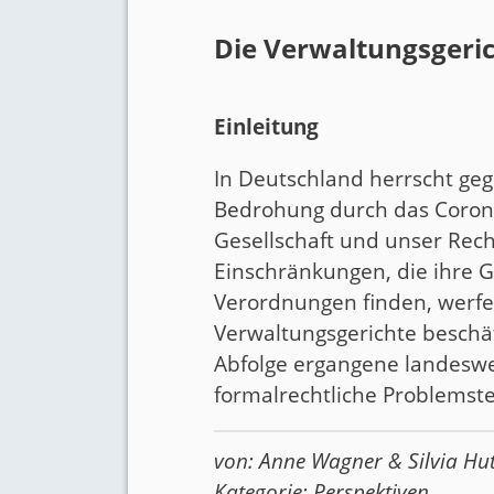
Die Verwaltungsgeric
Einleitung
In Deutschland herrscht ge
Bedrohung durch das Corona
Gesellschaft und unser Rec
Einschränkungen, die ihre 
Verordnungen finden, werfe
Verwaltungsgerichte beschäft
Abfolge ergangene landeswe
formalrechtliche Problems
von:
Anne Wagner
&
Silvia Hu
Kategorie:
Perspektiven