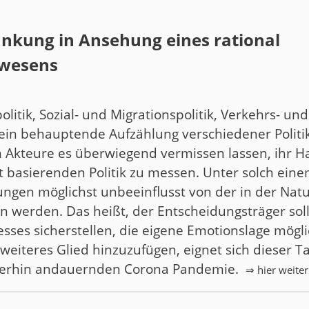
nkung in Ansehung eines rational
wesens
litik, Sozial- und Migrationspolitik, Verkehrs- und
sein behauptende Aufzählung verschiedener Politik
en Akteure es überwiegend vermissen lassen, ihr
ft basierenden Politik zu messen. Unter solch ein
ungen möglichst unbeeinflusst von der in der Na
fen werden. Das heißt, der Entscheidungsträger so
sses sicherstellen, die eigene Emotionslage mögl
weiteres Glied hinzuzufügen, eignet sich dieser Ta
iterhin andauernden Corona Pandemie.
⇒ hier weite