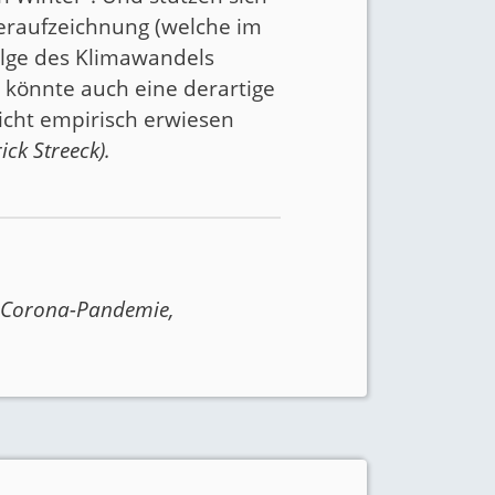
teraufzeichnung (welche im
olge des Klimawandels
könnte auch eine derartige
icht empirisch erwiesen
ick Streeck
).
,
Corona-Pandemie
,