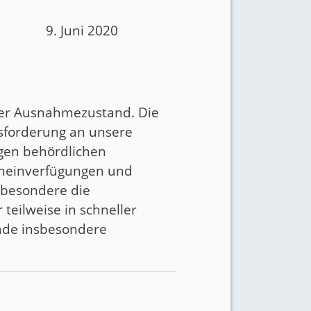
9. Juni 2020
ner Ausnahmezustand. Die
usforderung an unsere
igen behördlichen
emeinverfügungen und
sbesondere die
teilweise in schneller
ende insbesondere