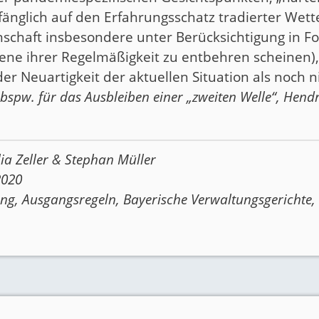
änglich auf den Erfahrungsschatz tradierter Wet
schaft insbesondere unter Berücksichtigung in F
e ihrer Regelmäßigkeit zu entbehren scheinen), 
r Neuartigkeit der aktuellen Situation als noch n
 bspw. für das Ausbleiben einer „zweiten Welle“, Hendr
lia Zeller
&
Stephan Müller
2020
ung
,
Ausgangsregeln
,
Bayerische Verwaltungsgerichte