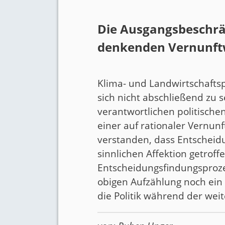
Die Ausgangsbeschrä
denkenden Vernunft
Klima- und Landwirtschaftspo
sich nicht abschließend zu 
verantwortlichen politisch
einer auf rationaler Vernun
verstanden, dass Entscheid
sinnlichen Affektion getrof
Entscheidungsfindungsproze
obigen Aufzählung noch ein 
die Politik während der we