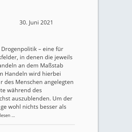
30. Juni 2021
 Drogenpolitik – eine für
felder, in denen die jeweils
 Handeln an dem Maßstab
em Handeln wird hierbei
tur des Menschen angelegten
llte während des
ichst auszublenden. Um der
ge wohl nichts besser als
rlesen …