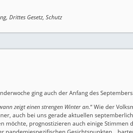
ung
,
Drittes Gesetz
,
Schutz
enderwoche ging auch der Anfang des Septembers
nn zeigt einen strengen Winter an.
“ Wie der Volk
er, auch bei uns gerade aktuellen septemberlic
n möchte, prognostizieren auch einige Stimmen d
ter pandemiespezifischen Gesichtspunkten,
„harte