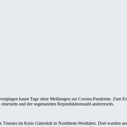
 Es vergingen kaum Tage ohne Meldungen zur Corona-Pandemie. Zum En
 einerseits und der sogenannten Reproduktionszahl andererseits.
ik Tönnies im Kreis Gütersloh in Nordrhein-Westfalen. Dort wurden un