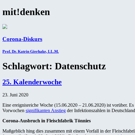
mit!denken
Corona-Diskurs
Prof. Dr. Katrin Gierhake, LL.M.
Schlagwort:
Datenschutz
25. Kalenderwoche
23. Juni 2020
Eine ereignisreiche Woche (15.06.2020 – 21.06.2020) ist vorüber.
Vorwochen
signifikanten Anstieg
der Infektionszahlen in Deutschland
Corona-Ausbruch in Fleischfabrik Tönnies
Maßgeblich hing dies zusammen mit einem Vorfall in der Fleischfabr