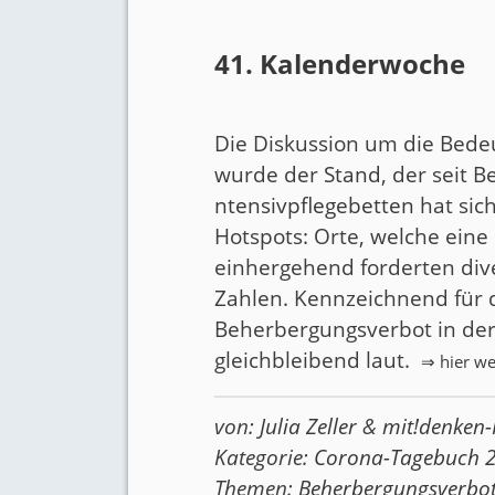
41. Kalenderwoche
Die Diskussion um die Bede
wurde der
Stand
, der seit 
ntensivpflegebetten
hat sic
Hotspots: Orte, welche eine
einhergehend forderten div
Zahlen. Kennzeichnend für 
Beherbergungsverbot in der
gleichbleibend laut.
⇒ hier we
von:
Julia Zeller
&
mit!denken-
Kategorie:
Corona-Tagebuch 
Themen:
Beherbergungsverbo