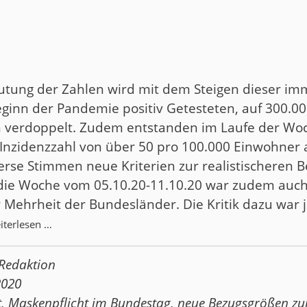
utung der Zahlen wird mit dem Steigen dieser imm
Beginn der Pandemie positiv Getesteten, auf 300.00
h verdoppelt. Zudem entstanden im Laufe der W
 Inzidenzzahl von über 50 pro 100.000 Einwohner
erse Stimmen neue Kriterien zur realistischeren 
die Woche vom 05.10.20-11.10.20 war zudem auch
 Mehrheit der Bundesländer. Die Kritik dazu war
iterlesen …
Redaktion
2020
t
,
Maskenpflicht im Bundestag
,
neue Bezugsgrößen zu