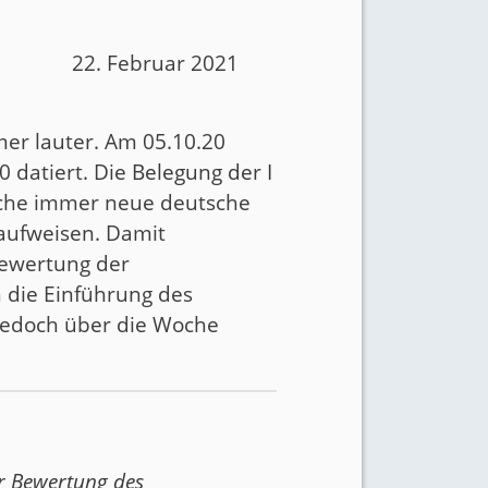
22. Februar 2021
er lauter. Am 05.10.20
0 datiert. Die
Belegung der I
oche immer neue deutsche
 aufweisen. Damit
Bewertung der
 die Einführung des
 jedoch über die Woche
r Bewertung des