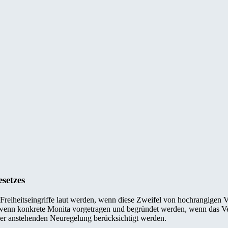
setzes
 Freiheitseingriffe laut werden, wenn diese Zweifel von hochrangigen 
n, wenn konkrete Monita vorgetragen und begründet werden, wenn das Ve
ner anstehenden Neuregelung berücksichtigt werden.