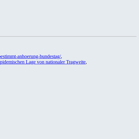
nbestimmt-anhoerung-bundestag/
,
epidemischen Lage von nationaler Tragweite
,