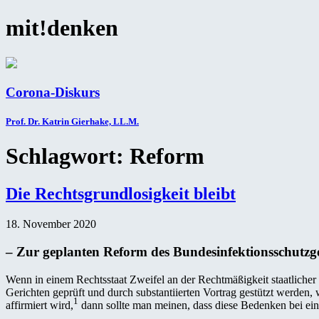
mit!denken
Corona-Diskurs
Prof. Dr. Katrin Gierhake, LL.M.
Schlagwort:
Reform
Die Rechtsgrundlosigkeit bleibt
18. November 2020
– Zur geplanten Reform des Bundesinfektionsschutzge
Wenn in einem Rechtsstaat Zweifel an der Rechtmäßigkeit staatlicher
Gerichten geprüft und durch substantiierten Vortrag gestützt werde
1
affirmiert wird,
dann sollte man meinen, dass diese Bedenken bei ei