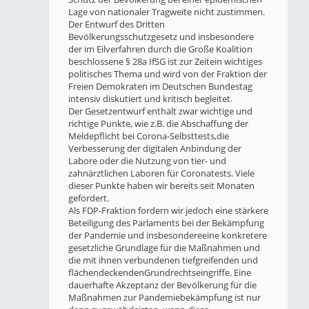
Lage von nationaler Tragweite nicht zustimmen.
Der Entwurf des Dritten
Bevölkerungsschutzgesetz und insbesondere
der im Eilverfahren durch die Große Koalition
beschlossene § 28a IfSG ist zur Zeitein wichtiges
politisches Thema und wird von der Fraktion der
Freien Demokraten im Deutschen Bundestag
intensiv diskutiert und kritisch begleitet.
Der Gesetzentwurf enthält zwar wichtige und
richtige Punkte, wie z.B. die Abschaffung der
Meldepflicht bei Corona-Selbsttests,die
Verbesserung der digitalen Anbindung der
Labore oder die Nutzung von tier- und
zahnärztlichen Laboren für Coronatests. Viele
dieser Punkte haben wir bereits seit Monaten
gefordert.
Als FDP-Fraktion fordern wir jedoch eine stärkere
Beteiligung des Parlaments bei der Bekämpfung
der Pandemie und insbesondereeine konkretere
gesetzliche Grundlage für die Maßnahmen und
die mit ihnen verbundenen tiefgreifenden und
flächendeckendenGrundrechtseingriffe. Eine
dauerhafte Akzeptanz der Bevölkerung für die
Maßnahmen zur Pandemiebekämpfung ist nur