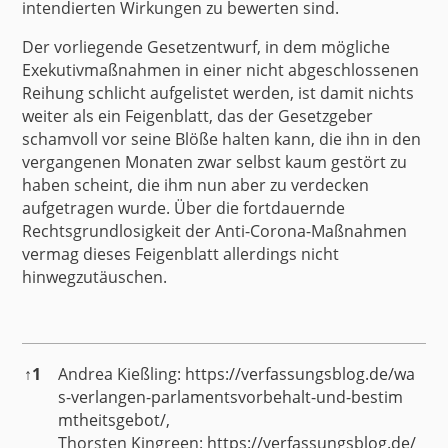
intendierten Wirkungen zu bewerten sind.
Der vorliegende Gesetzentwurf, in dem mögliche
Exekutivmaßnahmen in einer nicht abgeschlossenen
Reihung schlicht aufgelistet werden, ist damit nichts
weiter als ein Feigenblatt, das der Gesetzgeber
schamvoll vor seine Blöße halten kann, die ihn in den
vergangenen Monaten zwar selbst kaum gestört zu
haben scheint, die ihm nun aber zu verdecken
aufgetragen wurde. Über die fortdauernde
Rechtsgrundlosigkeit der Anti-Corona-Maßnahmen
vermag dieses Feigenblatt allerdings nicht
hinwegzutäuschen.
References
↑
1
Andrea Kießling:
https://verfassungsblog.de/wa
s-verlangen-parlamentsvorbehalt-und-bestim
mtheitsgebot/
,
Thorsten Kingreen:
https://verfassungsblog.de/