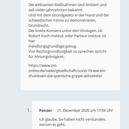
Die wirksamen Maßnahmen sind limitiert und
seit vielen Jahrzehnten bekannt.
Und mit dem Grundgesetz in der Hand und der
schwedischen Fahne zu demonstrieren,
Grundrecht.
Der breite Konsens unter den Virologen, ob
Robert Koch Institut, oder Parteur Institut, ist
hier
Handlungsgrundlage genug.
Von Rechtsgrundlosigkeit zu sprechen spricht
für Ahnungslosigkeit.
https://www.zm-
online.de/news/gesellschaft/covid-19-wie-ein-
shutdown-die-spanische-grippe-abtoetete/
Panzer
21. Dezember 2020 um 17:56 Uhr
Ich glaube, Sie haben nicht verstanden,
worum es geht.