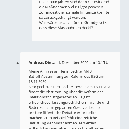
In ein paar Jahren sind dann rückwirkend
die Maßnahmen viel zu light gewesen.
Zumindest die normale Influenza konnte
so zurückgedrängt werden.
Was wäre das auch für ein Grundgesetz,
dass diese Massnahmen deckt?
Andreas Dietz
1. Dezember 2020 um 10:15 Uhr
Meine Anfrage an Herrn Lechte, MdB
Betreff Abstimmung zur Reform des IfSG am
18.11.2020
Sehr geehrter Herr Lechte, bereits am 18.11.2020
findet die Abstimmung über die Reform des
Infektionsschutzgesetzes ab. Es gibt
erheblicheverfassungsrechtliche Einwände und
Bedenken zum geplanten Gesetz, die eine
breitere öffentliche Debatte erforderlich
machen. Zum Beispiel fehlt eine zeitliche
Befristung der Massnahmen, es werden
willkürliche Kennzahlen für das Inkrafttreten