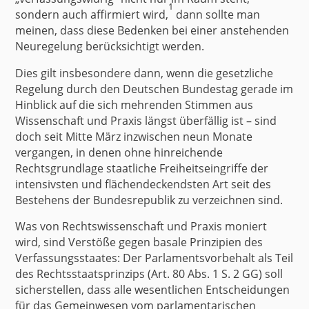
1
sondern auch affirmiert wird,
dann sollte man
meinen, dass diese Bedenken bei einer anstehenden
Neuregelung berücksichtigt werden.
Dies gilt insbesondere dann, wenn die gesetzliche
Regelung durch den Deutschen Bundestag gerade im
Hinblick auf die sich mehrenden Stimmen aus
Wissenschaft und Praxis längst überfällig ist – sind
doch seit Mitte März inzwischen neun Monate
vergangen, in denen ohne hinreichende
Rechtsgrundlage staatliche Freiheitseingriffe der
intensivsten und flächendeckendsten Art seit des
Bestehens der Bundesrepublik zu verzeichnen sind.
Was von Rechtswissenschaft und Praxis moniert
wird, sind Verstöße gegen basale Prinzipien des
Verfassungsstaates: Der Parlamentsvorbehalt als Teil
des Rechtsstaatsprinzips (Art. 80 Abs. 1 S. 2 GG) soll
sicherstellen, dass alle wesentlichen Entscheidungen
für das Gemeinwesen vom parlamentarischen