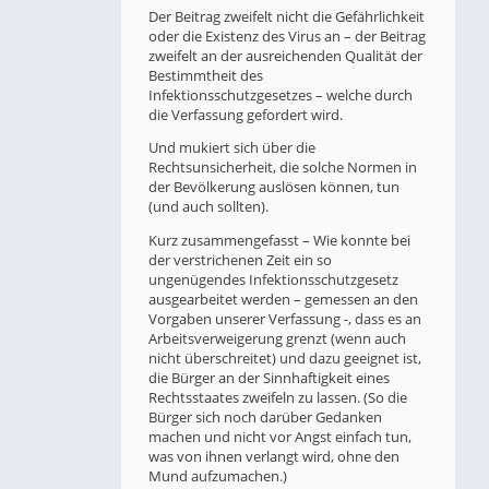
Der Beitrag zweifelt nicht die Gefährlichkeit
oder die Existenz des Virus an – der Beitrag
zweifelt an der ausreichenden Qualität der
Bestimmtheit des
Infektionsschutzgesetzes – welche durch
die Verfassung gefordert wird.
Und mukiert sich über die
Rechtsunsicherheit, die solche Normen in
der Bevölkerung auslösen können, tun
(und auch sollten).
Kurz zusammengefasst – Wie konnte bei
der verstrichenen Zeit ein so
ungenügendes Infektionsschutzgesetz
ausgearbeitet werden – gemessen an den
Vorgaben unserer Verfassung -, dass es an
Arbeitsverweigerung grenzt (wenn auch
nicht überschreitet) und dazu geeignet ist,
die Bürger an der Sinnhaftigkeit eines
Rechtsstaates zweifeln zu lassen. (So die
Bürger sich noch darüber Gedanken
machen und nicht vor Angst einfach tun,
was von ihnen verlangt wird, ohne den
Mund aufzumachen.)