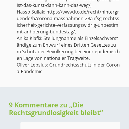
ist-das-kunst-dann-kann-das-weg/
,
Hasso Suliak:
https://www.lto.de/recht/hintergr
uende/h/corona-massnahmen-28a-ifsg-rechtss
icherheit-gerichte-verfassungswidrig-unbestim
mt-anhoerung-bundestag/
,
Anika Klafki:
Stellungnahme als Einzelsachverst
ändige zum Entwurf eines Dritten Gesetzes zu
m Schutz der Bevölkerung bei einer epidemisch
en Lage von nationaler Tragweite
,
Oliver Lepsius:
Grundrechtsschutz in der Coron
a-Pandemie
9 Kommentare zu „
Die
Rechtsgrundlosigkeit bleibt
“