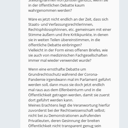
Stellungnahmen von Juristen genützt, wenn sie
in der öffentlichen Debatte kaum
wahrgenommen werden?
Wäre es jetzt nicht endlich an der Zeit, dass sich
Staats- und VerfassungsrechtlerInnen,
RechtsphilosophInnen, etc. gemeinsam mit einer
Stimme äußern und ihre Kritikpunkte, in denen
sie in weiten Teilen übereinstimmen, in die
öffentliche Debatte einbringen?
Vielleicht in der Form eines offenen Briefes, wie
sie auch von medizinischen Fachgesellschaften
immer mal wieder verwendet wurde?
Wenn eine ernsthafte Debatte um
Grundrechtsschutz während der Corona-
Pandemie irgendwann mal im Parlament geführt
werden soll, dann muss sie doch jetzt endlich
mal raus aus dem Elfenbeinturm und in die
Öffentlichkeit getragen werden, damit sie zuerst
dort geführt werden kann.
Meines Erachtens liegt die Veranwortung hierfür
zuvorderst bei der Rechtswissenschaft selbst;
nicht bei zu Demonstrationen aufrufenden
Privatleuten, deren Gesinnung der breiten
Öffentlichkeit nicht transparent genug sein