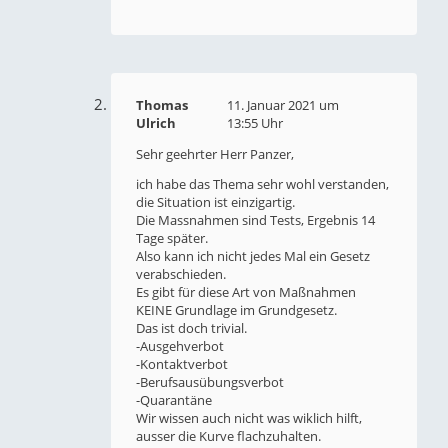
Thomas
11. Januar 2021 um
Ulrich
13:55 Uhr
Sehr geehrter Herr Panzer,
ich habe das Thema sehr wohl verstanden,
die Situation ist einzigartig.
Die Massnahmen sind Tests, Ergebnis 14
Tage später.
Also kann ich nicht jedes Mal ein Gesetz
verabschieden.
Es gibt für diese Art von Maßnahmen
KEINE Grundlage im Grundgesetz.
Das ist doch trivial.
-Ausgehverbot
-Kontaktverbot
-Berufsausübungsverbot
-Quarantäne
Wir wissen auch nicht was wiklich hilft,
ausser die Kurve flachzuhalten.