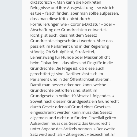
diktatorisch ». Man kann die konkreten
Befugnisse und ihre Ausgestaltung – so wie ich
es tue – falsch finden, aber man sollte aufpassen,
dass man diese Kritik nicht durch
Formulierungen wie « Corona-Diktatur » oder «
Abschaffung der Grundrechte » entwertet.
Richtig ist auch, dass mit dem Gesetz
Grundrechte eingeschränkt werden. Aber das
passiert im Parlament und in der Regierung
ständig. Ob Schulpflicht, Strafzettel,
Leinenzwang für Hunde oder Maskenpflicht
beim Einkaufen – das alles sind Eingriffe in die
Grundrechte. Die Frage ist, ob diese auch
gerechtfertigt sind. Darüber lässt sich im
Parlament und in der Öffentlichkeit streiten.
Damit man besser erkennen kann, welche
Grundrechte betroffen sind, steht im
Grundgesetz in Artikel 19 Absatz 1 folgendes: «
Soweit nach diesem Grundgesetz ein Grundrecht
durch Gesetz oder auf Grund eines Gesetzes
eingeschränkt werden kann,muss das Gesetz
allgemein und nicht nur für den Einzelfall gelten.
Außerdem muss das Gesetz das Grundrecht
unter Angabe des Artikels nennen. » Der zweite
Satz wird auch als « Zitiergebot » bezeichnet. Er