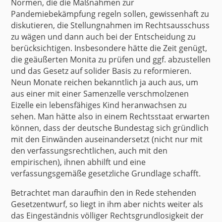
Normen, die die Maßnahmen zur
Pandemiebekämpfung regeln sollen, gewissenhaft zu
diskutieren, die Stellungnahmen im Rechtsausschuss
zu wägen und dann auch bei der Entscheidung zu
berücksichtigen. Insbesondere hätte die Zeit genügt,
die geäußerten Monita zu prüfen und ggf. abzustellen
und das Gesetz auf solider Basis zu reformieren.
Neun Monate reichen bekanntlich ja auch aus, um
aus einer mit einer Samenzelle verschmolzenen
Eizelle ein lebensfähiges Kind heranwachsen zu
sehen. Man hätte also in einem Rechtsstaat erwarten
können, dass der deutsche Bundestag sich gründlich
mit den Einwänden auseinandersetzt (nicht nur mit
den verfassungsrechtlichen, auch mit den
empirischen), ihnen abhilft und eine
verfassungsgemäße gesetzliche Grundlage schafft.
Betrachtet man daraufhin den in Rede stehenden
Gesetzentwurf, so liegt in ihm aber nichts weiter als
das Eingeständnis völliger Rechtsgrundlosigkeit der