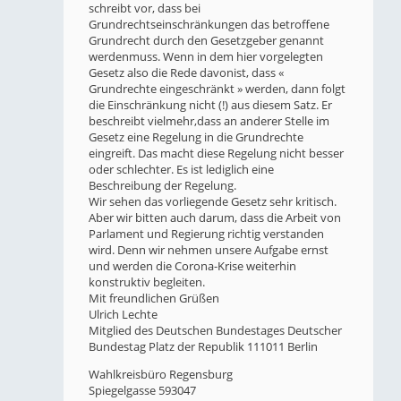
schreibt vor, dass bei
Grundrechtseinschränkungen das betroffene
Grundrecht durch den Gesetzgeber genannt
werdenmuss. Wenn in dem hier vorgelegten
Gesetz also die Rede davonist, dass «
Grundrechte eingeschränkt » werden, dann folgt
die Einschränkung nicht (!) aus diesem Satz. Er
beschreibt vielmehr,dass an anderer Stelle im
Gesetz eine Regelung in die Grundrechte
eingreift. Das macht diese Regelung nicht besser
oder schlechter. Es ist lediglich eine
Beschreibung der Regelung.
Wir sehen das vorliegende Gesetz sehr kritisch.
Aber wir bitten auch darum, dass die Arbeit von
Parlament und Regierung richtig verstanden
wird. Denn wir nehmen unsere Aufgabe ernst
und werden die Corona-Krise weiterhin
konstruktiv begleiten.
Mit freundlichen Grüßen
Ulrich Lechte
Mitglied des Deutschen Bundestages Deutscher
Bundestag Platz der Republik 111011 Berlin
Wahlkreisbüro Regensburg
Spiegelgasse 593047