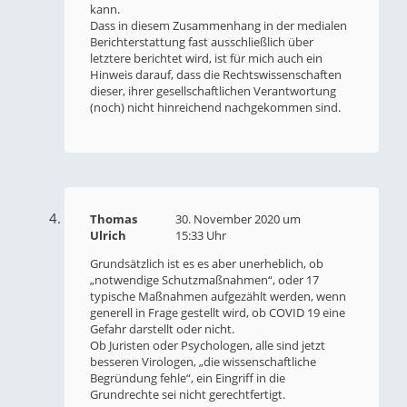
kann.
Dass in diesem Zusammenhang in der medialen
Berichterstattung fast ausschließlich über
letztere berichtet wird, ist für mich auch ein
Hinweis darauf, dass die Rechtswissenschaften
dieser, ihrer gesellschaftlichen Verantwortung
(noch) nicht hinreichend nachgekommen sind.
Thomas
30. November 2020 um
Ulrich
15:33 Uhr
Grundsätzlich ist es es aber unerheblich, ob
„notwendige Schutzmaßnahmen“, oder 17
typische Maßnahmen aufgezählt werden, wenn
generell in Frage gestellt wird, ob COVID 19 eine
Gefahr darstellt oder nicht.
Ob Juristen oder Psychologen, alle sind jetzt
besseren Virologen, „die wissenschaftliche
Begründung fehle“, ein Eingriff in die
Grundrechte sei nicht gerechtfertigt.