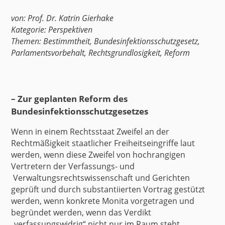
von:
Prof. Dr. Katrin Gierhake
Kategorie:
Perspektiven
Themen:
Bestimmtheit
,
Bundesinfektionsschutzgesetz
,
Parlamentsvorbehalt
,
Rechtsgrundlosigkeit
,
Reform
– Zur geplanten Reform des
Bundesinfektionsschutzgesetzes
Wenn in einem Rechtsstaat Zweifel an der
Rechtmäßigkeit staatlicher Freiheitseingriffe laut
werden, wenn diese Zweifel von hochrangigen
Vertretern der Verfassungs- und
Verwaltungsrechtswissenschaft und Gerichten
geprüft und durch substantiierten Vortrag gestützt
werden, wenn konkrete Monita vorgetragen und
begründet werden, wenn das Verdikt
„verfassungswidrig“ nicht nur im Raum steht,