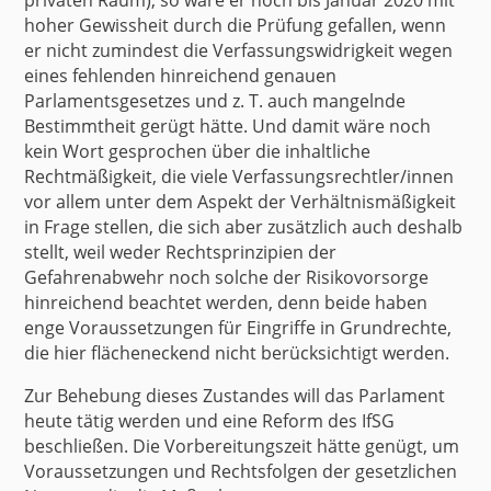
privaten Raum), so wäre er noch bis Januar 2020 mit
hoher Gewissheit durch die Prüfung gefallen, wenn
er nicht zumindest die Verfassungswidrigkeit wegen
eines fehlenden hinreichend genauen
Parlamentsgesetzes und z. T. auch mangelnde
Bestimmtheit gerügt hätte. Und damit wäre noch
kein Wort gesprochen über die inhaltliche
Rechtmäßigkeit, die viele Verfassungsrechtler/innen
vor allem unter dem Aspekt der Verhältnismäßigkeit
in Frage stellen, die sich aber zusätzlich auch deshalb
stellt, weil weder Rechtsprinzipien der
Gefahrenabwehr noch solche der Risikovorsorge
hinreichend beachtet werden, denn beide haben
enge Voraussetzungen für Eingriffe in Grundrechte,
die hier flächeneckend nicht berücksichtigt werden.
Zur Behebung dieses Zustandes will das Parlament
heute tätig werden und eine Reform des IfSG
beschließen. Die Vorbereitungszeit hätte genügt, um
Voraussetzungen und Rechtsfolgen der gesetzlichen