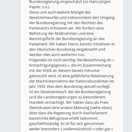
Bundesregierung eingeschätzt (so Hans-Jürgen
Papier, s.o.).
Diese und auch weitere Mängel des
Gesetzentwurfes und insbesondere den Umgang
der Bundesregierung mit den Rechten des
Parlaments kritisieren wir. Wir fordern eine
Befristung der Maßnahmen und eine
Berichtspflicht der Bundesregierung an das
Parlament. Wir haben hierzu bereits Initiativen in
den Deutschen Bundestag eingebracht und
werden dies auch weiterhin tun.
Folgendes ist noch wichtig: Die Bezeichnung als «
Ermächtigungsgesetz », die im Zusammenhang
mit der Kritik an diesem Gesetz mitunter
gebraucht wird, ist eine gefährliche Relativierung
der Machtübernahme der Nationalsozialisten im
Jahr 1933. Was dem Bundestag aktuell vorliegt,
ist ein Gesetzentwurf, der die Bundesregierung
und die Landesregierungen zu besonderem
Handeln ermächtigt. Wir haben dazu als Freie
Demokraten eine andere Meinung (siehe oben).
Aber dass die Regierung durch dasParlament
bestimmte Befugnisse erteilt bekommt,
geschiehtständig. Es ist für sich genommen
weder besonders « undemokratisch » oder gar «