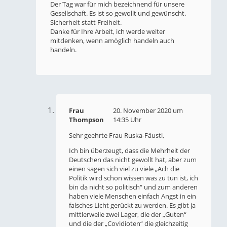
Der Tag war für mich bezeichnend für unsere
Gesellschaft. Es ist so gewollt und gewünscht.
Sicherheit statt Freiheit.
Danke für Ihre Arbeit, ich werde weiter
mitdenken, wenn amöglich handeln auch
handeln.
Frau
20. November 2020 um
Thompson
14:35 Uhr
Sehr geehrte Frau Ruska-Fäustl,
Ich bin überzeugt, dass die Mehrheit der
Deutschen das nicht gewollt hat, aber zum
einen sagen sich viel zu viele „Ach die
Politik wird schon wissen was zu tun ist, ich
bin da nicht so politisch“ und zum anderen
haben viele Menschen einfach Angst in ein
falsches Licht gerückt zu werden. Es gibt ja
mittlerweile zwei Lager, die der „Guten“
und die der „Covidioten“ die gleichzeitig