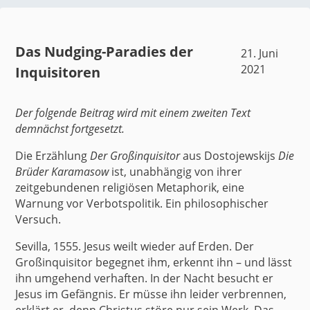
Das Nudging-Paradies der
21. Juni
2021
Inquisitoren
Der folgende Beitrag wird mit einem zweiten Text
demnächst fortgesetzt.
Die Erzählung
Der Großinquisitor
aus Dostojewskijs
Die
Brüder Karamasow
ist, unabhängig von ihrer
zeitgebundenen religiösen Metaphorik, eine
Warnung vor Verbotspolitik. Ein philosophischer
Versuch.
Sevilla, 1555. Jesus weilt wieder auf Erden. Der
Großinquisitor begegnet ihm, erkennt ihn – und lässt
ihn umgehend verhaften. In der Nacht besucht er
Jesus im Gefängnis. Er müsse ihn leider verbrennen,
erklärt er, denn Christus störe nur sein Werk. Das