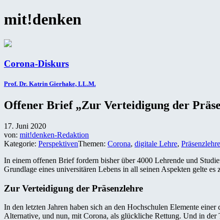
mit!denken
Corona-Diskurs
Prof. Dr. Katrin Gierhake, LL.M.
Offener Brief „Zur Verteidigung der Präs
17. Juni 2020
von:
mit!denken-Redaktion
Kategorie:
Perspektiven
Themen:
Corona
,
digitale Lehre
,
Präsenzlehr
In einem offenen Brief fordern bisher über 4000 Lehrende und Studier
Grundlage eines universitären Lebens in all seinen Aspekten gelte es 
Zur Verteidigung der Präsenzlehre
In den letzten Jahren haben sich an den Hochschulen Elemente einer d
Alternative, und nun, mit Corona, als glückliche Rettung. Und in der