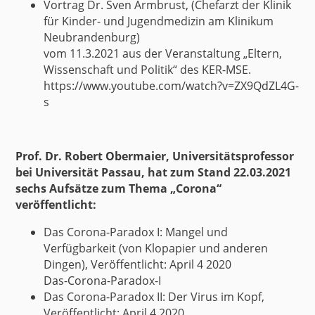
Vortrag Dr. Sven Armbrust,
(Chefarzt der Klinik
für Kinder- und Jugendmedizin am Klinikum
Neubrandenburg)
vom 11.3.2021 aus der Veranstaltung „Eltern,
Wissenschaft und Politik“ des KER-MSE.
https://www.youtube.com/watch?v=ZX9QdZL4G-
s
Prof. Dr. Robert Obermaier
, Universitätsprofessor
bei Universität Passau, hat zum Stand 22.03.2021
sechs Aufsätze zum Thema „Corona“
veröffentlicht:
Das Corona-Paradox I: Mangel und
Verfügbarkeit (von Klopapier und anderen
Dingen), Veröffentlicht: April 4 2020
Das-Corona-Paradox-I
Das Corona-Paradox II: Der Virus im Kopf,
Veröffentlicht: April 4 2020