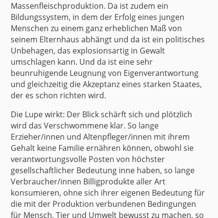
Massenfleischproduktion. Da ist zudem ein
Bildungssystem, in dem der Erfolg eines jungen
Menschen zu einem ganz erheblichen Maß von
seinem Elternhaus abhängt und da ist ein politisches
Unbehagen, das explosionsartig in Gewalt
umschlagen kann. Und da ist eine sehr
beunruhigende Leugnung von Eigenverantwortung
und gleichzeitig die Akzeptanz eines starken Staates,
der es schon richten wird.
Die Lupe wirkt: Der Blick schärft sich und plötzlich
wird das Verschwommene klar. So lange
Erzieher/innen und Altenpfleger/innen mit ihrem
Gehalt keine Familie ernähren können, obwohl sie
verantwortungsvolle Posten von höchster
gesellschaftlicher Bedeutung inne haben, so lange
Verbraucher/innen Billigprodukte aller Art
konsumieren, ohne sich ihrer eigenen Bedeutung für
die mit der Produktion verbundenen Bedingungen
für Mensch, Tier und Umwelt bewusst zu machen, so