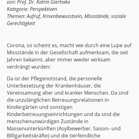
von:
Prof. Dr. Katrin Gierhake
Kategorie:
Perspektiven
Themen:
Aufruf
,
Krisenbewusstsein
,
Missstände
,
soziale
Gerechtigkeit
Corona, so scheint es, macht wie durch eine Lupe auf
Missstände in der Gesellschaft aufmerksam, die seit
Jahren bekannt, aber immer wieder wirksam
verdrängt wurden:
Da ist der Pflegenotstand, die personelle
Unterbesetzung der Krankenhäuser, die
Vereinsamung alter und kranker Menschen. Da sind
die unzulänglichen Betreuungsrelationen in
Kindergärten und sonstigen
Kinderbetreuungseinrichtungen und da sind die
menschenunwürdigen Zustände in
Massenunterkünften (Asylbewerber, Saison- und
Billigarbeitskräfte) und die tierfeindliche