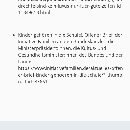
drechte-sind-kein-luxus-nur-fuer-gute-zeiten_id_
11849613.html
Kinder gehören in die Schule!, Offener Brief der
Initiative Familien an den Bundeskanzler, die
Ministerpräsident:innen, die Kultus- und
Gesundheitsminister:innen des Bundes und der
Länder
https://www.initiativefamilien.de/aktuelles/offen
er-brief-kinder-gehoeren-in-die-schule/?_thumb
nail_id=33661