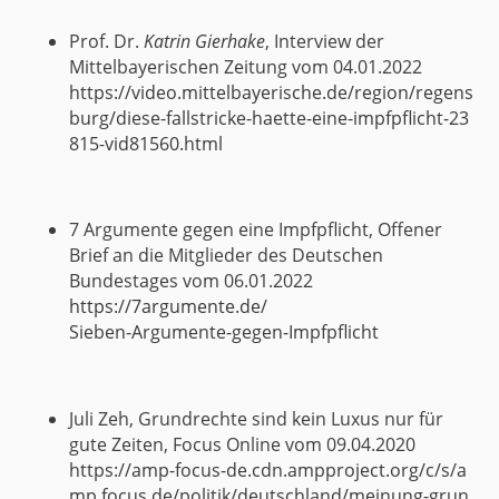
Prof. Dr.
Katrin Gierhake
, Interview der
Mittelbayerischen Zeitung vom 04.01.2022
https://video.mittelbayerische.de/region/regens
burg/diese-fallstricke-haette-eine-impfpflicht-23
815-vid81560.html
7 Argumente gegen eine Impfpflicht, Offener
Brief an die Mitglieder des Deutschen
Bundestages vom 06.01.2022
https://7argumente.de/
Sieben-Argumente-gegen-Impfpflicht
Juli Zeh, Grundrechte sind kein Luxus nur für
gute Zeiten, Focus Online vom 09.04.2020
https://amp-focus-de.cdn.ampproject.org/c/s/a
mp.focus.de/politik/deutschland/meinung-grun