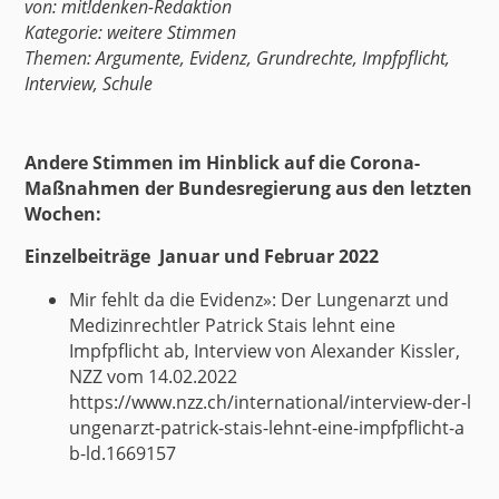
von:
mit!denken-Redaktion
Kategorie:
weitere Stimmen
Themen:
Argumente
,
Evidenz
,
Grundrechte
,
Impfpflicht
,
Interview
,
Schule
Andere Stimmen im Hinblick auf die Corona-
Maßnahmen der Bundesregierung aus den letzten
Wochen:
Einzelbeiträge Januar und Februar 2022
Mir fehlt da die Evidenz»: Der Lungenarzt und
Medizinrechtler Patrick Stais lehnt eine
Impfpflicht ab, Interview von Alexander Kissler,
NZZ vom 14.02.2022
https://www.nzz.ch/international/interview-der-l
ungenarzt-patrick-stais-lehnt-eine-impfpflicht-a
b-ld.1669157