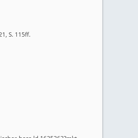
1, S. 115ff.