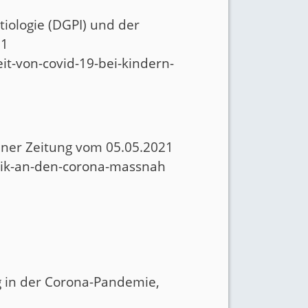
tiologie (DGPI) und der
21
it-von-covid-19-bei-kindern-
liner Zeitung vom 05.05.2021
itik-an-den-corona-massnah
g in der Corona-Pandemie,