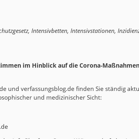
chutzgesetz
,
Intensivbetten
,
Intensivstationen
,
Inzidien
Stimmen im Hinblick auf die Corona-Maßnahmen
de und verfassungsblog.de finden Sie ständig aktu
losophischer und medizinischer Sicht:
e
.de