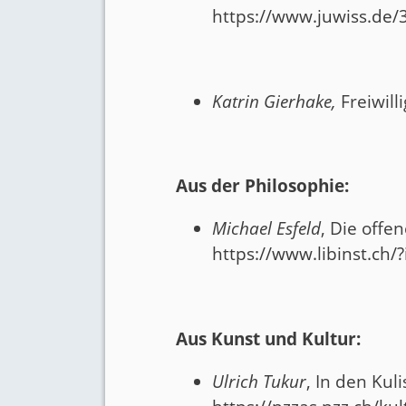
https://www.juwiss.de/
Katrin Gierhake,
Freiwill
Aus der Philosophie:
Michael Esfeld
, Die offe
https://www.libinst.ch/
Aus Kunst und Kultur:
Ulrich Tukur
, In den Kul