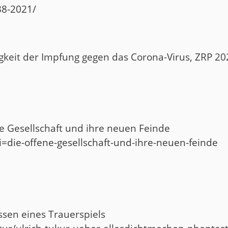
38-2021/
igkeit der Impfung gegen das Corona-Virus, ZRP 202
ne Gesellschaft und ihre neuen Feinde
?i=die-offene-gesellschaft-und-ihre-neuen-feinde
issen eines Trauerspiels