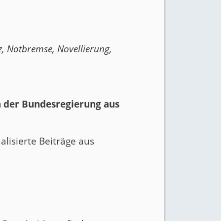
z
,
Notbremse
,
Novellierung
,
 der Bundesregierung aus
alisierte Beiträge aus