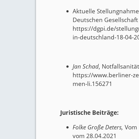
Aktuelle Stellungnahme 
Deutschen Gesellschaft
https://dgpi.de/stellun
in-deutschland-18-04-2
Jan Schad
, Notfallsani
https://www.berliner-z
men-li.156271
Juristische Beiträge:
Folke Große Deters,
Vom 
vom 28.04.2021