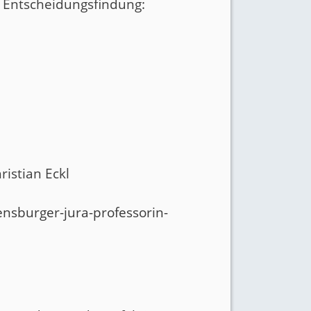
e Entscheidungsfindung:
ristian Eckl
ensburger-jura-professorin-