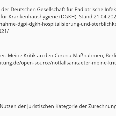
der Deutschen Gesellschaft für Pädiatrische Infek
 für Krankenhaushygiene (DGKH), Stand 21.04.20
gnahme-dgpi-dgkh-hospitalisierung-und-sterblichke
021/
täter: Meine Kritik an den Corona-Maßnahmen, Ber
eitung.de/open-source/notfallsanitaeter-meine-kr
Nutzen der juristischen Kategorie der Zurechnun