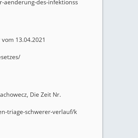
ur-aenderung-des-infektionss
hr vom 13.04.2021
esetzes/
achowecz, Die Zeit Nr.
n-triage-schwerer-verlauf/k